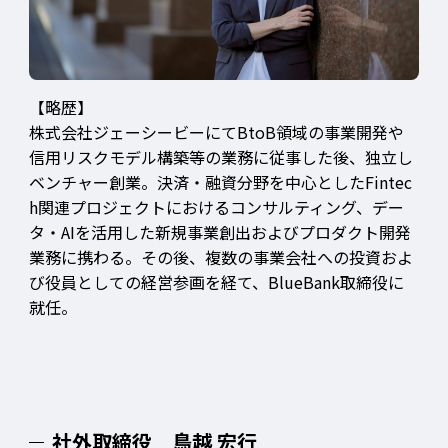
【略歴】
株式会社ジェーシービーにてBtoB領域の事業開発や
信用リスクモデル構築等の業務に従事した後、独立し
ベンチャー創業。決済・融資分野を中心としたFintec
h関連プロジェクトにおけるコンサルティング、デー
タ・AIを活用した新規事業創出およびプロダクト開発
業務に携わる。その後、複数の事業会社への投資およ
び役員としての経営参画を経て、BlueBank取締役に
就任。
社外取締役 鳥越 宏行