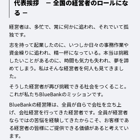
代表挨拶 － 全国の経営者のロールにな
る －
経営者は、多忙で、常に何かに追われ、それでいて孤
独です。
志を持って起業したのに、いつしか日々の事務作業や
資金繰りに追われ、精一杯になっている。本当は挑戦
したいことがあるのに、時間も気力も失われ、夢を諦
めてしまう。私はそんな経営者を何人も見てきまし
た。
そうした経営者が再び挑戦できる社会をつくること。
これが私たちBlueBankのミッションです。
BlueBankの経営陣は、全員が自らで会社を立ち上
げ、会社経営を行ってきた経営者です。全員が経営者
ならではの苦悩を経験してきたからこそ、お客様であ
る経営者の皆様にご提供できる価値があると考えてい
ます。