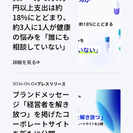
円以上支出は約
18%にとどまり、
約3人に1人が健康
の悩みを「誰にも
相談していない」
詳細を見る
プレスリリース
2026.06.04
ブランドメッセー
ジ「経営者を解き
放つ」を掲げたコ
ーポレートサイト