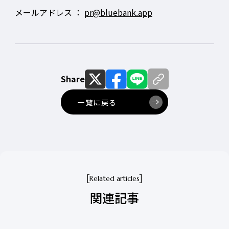
メールアドレス ：
pr@bluebank.app
Share
一覧に戻る
Related articles
関連記事