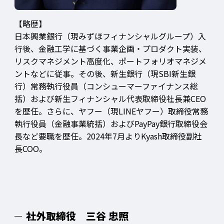
【略歴】
日本興業銀行（現みずほフィナンシャルグループ）入
行後、金融工学に基づく事業企画・プロダクト実装、
リスクマネジメント高度化、ポートフォリオマネジメ
ントなどに従事。その後、新生銀行（現SBI新生銀
行）常務執行役員（コンシューマーファイナンス総
括）および新生フィナンシャル代表取締役社長兼CEO
を歴任。さらに、ヤフー（現LINEヤフー）取締役常務
執行役員（金融事業統括）およびPayPay銀行取締役会
長など要職を歴任。2024年7月よりKyash取締役副社
長COO。
社外取締役 三谷 忠照