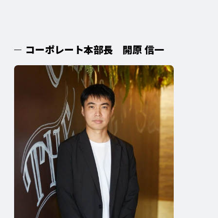
コーポレート本部長 開原 信一