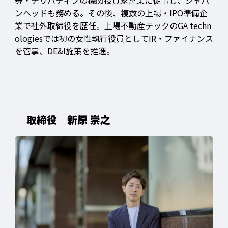
券・デリバティブの機関投資家営業に従事し、ジャパ
ンヘッドも務める。その後、複数の上場・IPO準備企
業で社外取締役を歴任。上場不動産テックのGA techn
ologiesでは初の女性執行役員としてIR・ファイナンス
を管掌、DE&I施策を推進。
取締役 新原 崇之