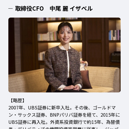
取締役CFO 中尾 麗 イザベル
【略歴】
2007年、UBS証券に新卒入社。その後、ゴールドマ
ン・サックス証券、BNPパリバ証券を経て、2015年に
UBS証券に再入社。外資系投資銀行で約15年、為替債