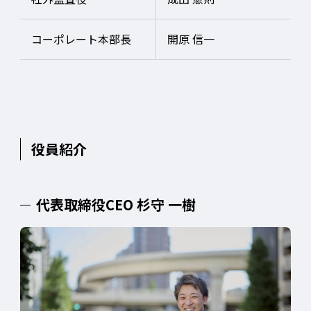
コーポレート本部長
開原 信一
役員紹介
代表取締役CEO 杉守 一樹