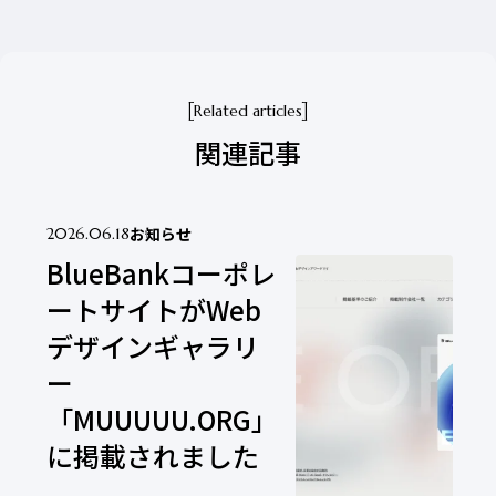
Related articles
関連記事
お知らせ
2026.06.18
BlueBankコーポレ
ートサイトがWeb
デザインギャラリ
ー
「MUUUUU.ORG」
に掲載されました