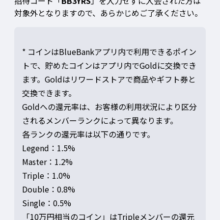
招待コード「
BB3YRS
」を入力せずに入会された方は
対象外となりますので、あらかじめご了承ください。
* コインはBlueBankアプリ内で利用できるポイン
トで、貯めたコインはアプリ内でGoldに交換でき
ます。Goldはリワードストアで商品やギフト券と
交換できます。
Goldへの還元率は、お客様の利用状況により区分
されるメンバーランクによって異なります。
各ランクの還元率は以下の通りです。
Legend：1.5%
Master：1.2%
Triple：1.0%
Double：0.8%
Single：0.5%
「10万円相当のコイン」はTripleメンバーの還元