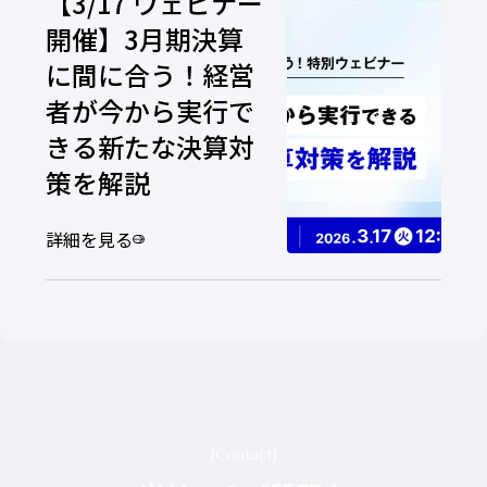
【3/17 ウェビナー
開催】3月期決算
に間に合う！経営
者が今から実行で
きる新たな決算対
策を解説
詳細を見る
Contact